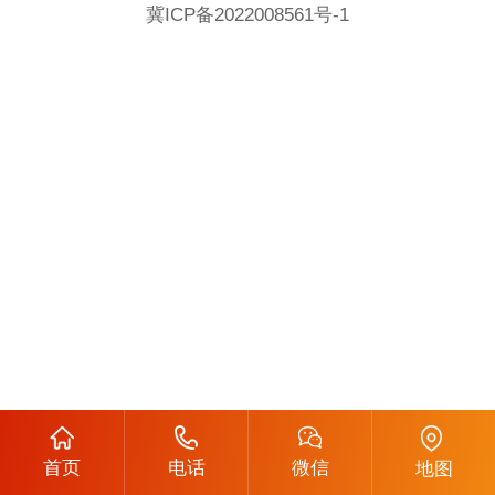
冀ICP备2022008561号-1
首页
电话
微信
地图