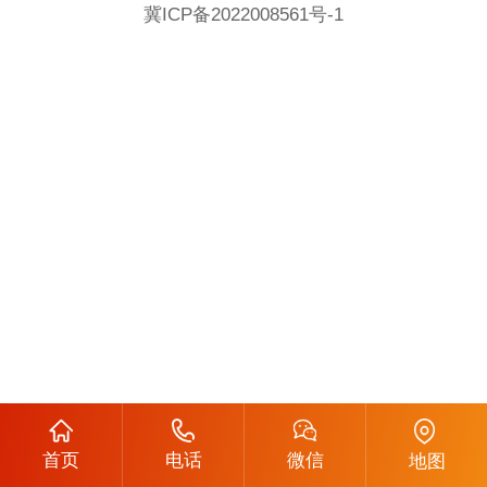
冀ICP备2022008561号-1
首页
电话
微信
地图