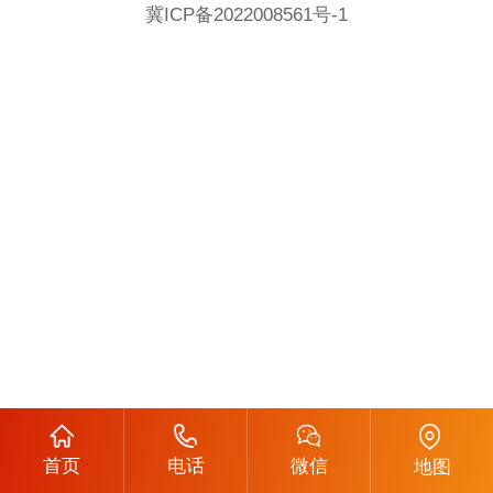
冀ICP备2022008561号-1
首页
电话
微信
地图