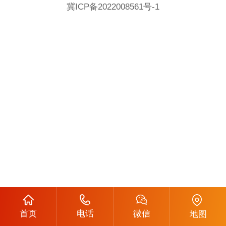
冀ICP备2022008561号-1
首页
电话
微信
地图